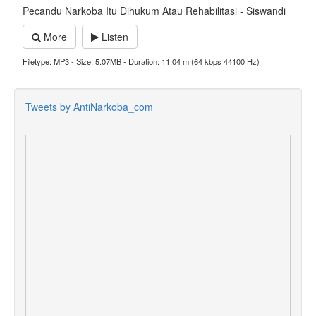
Pecandu Narkoba Itu Dihukum Atau Rehabilitasi - Siswandi
More
Listen
Filetype: MP3 - Size: 5.07MB - Duration: 11:04 m (64 kbps 44100 Hz)
Tweets by AntiNarkoba_com