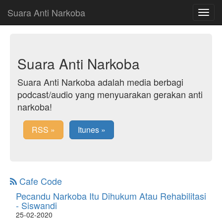
Suara Anti Narkoba
Toggle
navigat
Suara Anti Narkoba
Suara Anti Narkoba adalah media berbagi
podcast/audio yang menyuarakan gerakan anti
narkoba!
RSS »
Itunes »
Cafe Code
Pecandu Narkoba Itu Dihukum Atau Rehabilitasi
- Siswandi
25-02-2020